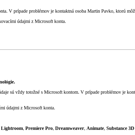
 konta. V prípade problémov je kontaktná osoba Martin Pavko, ktorú m
sovacími údajmi z Microsoft konta.
nológie.
 údaje sú vždy totožné s Microsoft kontom. V prípade problémov je k
ími údajmi z Microsoft konta.
,
Lightroom
,
Premiere Pro
,
Dreamweaver
,
Animate
,
Substance 3D