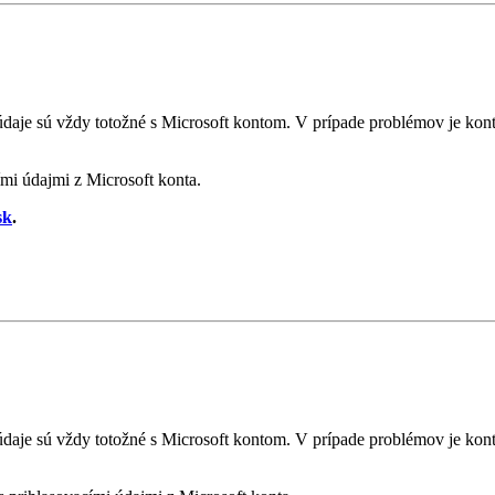
 údaje sú vždy totožné s Microsoft kontom. V prípade problémov je k
ími údajmi z Microsoft konta.
sk
.
 údaje sú vždy totožné s Microsoft kontom. V prípade problémov je k