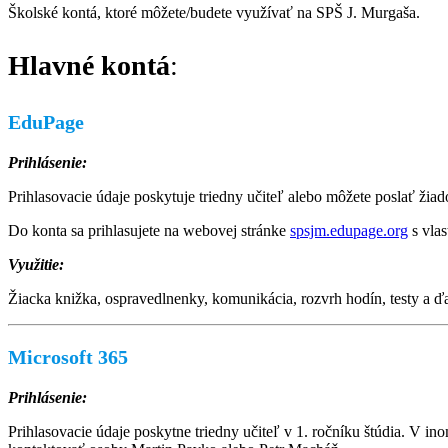
Školské kontá, ktoré môžete/budete využívať na SPŠ J. Murgaša.
Hlavné kontá
:
EduPage
Prihlásenie:
Prihlasovacie údaje poskytuje triedny učiteľ alebo môžete poslať žia
Do konta sa prihlasujete na webovej stránke
spsjm.edupage.org
s vlas
Využitie:
Žiacka knižka, ospravedlnenky, komunikácia, rozvrh hodín, testy a ďa
Microsoft 365
Prihlásenie:
Prihlasovacie údaje poskytne triedny učiteľ v 1. ročníku štúdia. V 