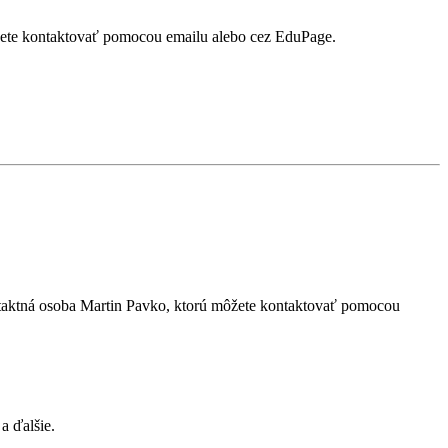
ôžete kontaktovať pomocou emailu alebo cez EduPage.
ontaktná osoba Martin Pavko, ktorú môžete kontaktovať pomocou
a ďalšie.