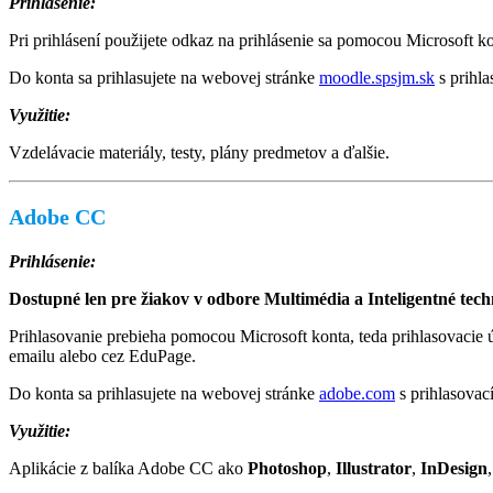
Prihlásenie:
Pri prihlásení použijete odkaz na prihlásenie sa pomocou Microsoft
Do konta sa prihlasujete na webovej stránke
moodle.spsjm.sk
s prihla
Využitie:
Vzdelávacie materiály, testy, plány predmetov a ďalšie.
Adobe CC
Prihlásenie:
Dostupné len pre žiakov v odbore Multimédia a Inteligentné tech
Prihlasovanie prebieha pomocou Microsoft konta, teda prihlasovacie
emailu alebo cez EduPage.
Do konta sa prihlasujete na webovej stránke
adobe.com
s prihlasovac
Využitie:
Aplikácie z balíka Adobe CC ako
Photoshop
,
Illustrator
,
InDesign