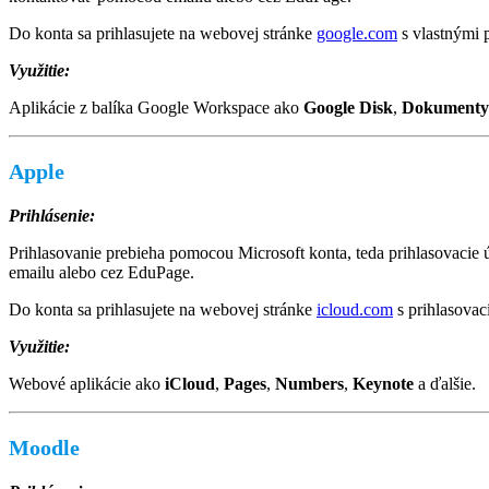
Do konta sa prihlasujete na webovej stránke
google.com
s vlastnými p
Využitie:
Aplikácie z balíka Google Workspace ako
Google Disk
,
Dokumenty
Apple
Prihlásenie:
Prihlasovanie prebieha pomocou Microsoft konta, teda prihlasovacie
emailu alebo cez EduPage.
Do konta sa prihlasujete na webovej stránke
icloud.com
s prihlasovac
Využitie:
Webové aplikácie ako
iCloud
,
Pages
,
Numbers
,
Keynote
a ďalšie.
Moodle