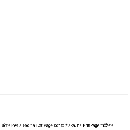
mu učiteľovi alebo na EduPage konto žiaka, na EduPage môžete